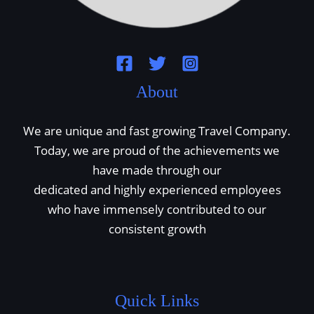
About
We are unique and fast growing Travel Company.
Today, we are proud of the achievements we
have made through our
dedicated and highly experienced employees
who have immensely contributed to our
consistent growth
Quick Links