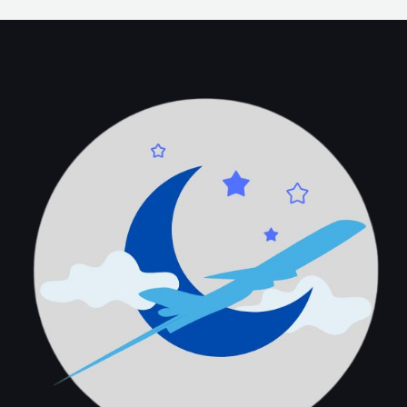
het
Lalabet
Casino
Een
Diepgaande
Verkenning