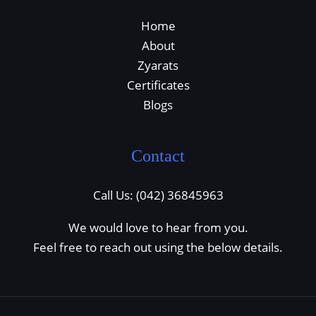
Home
About
Zyarats
Certificates
Blogs
Contact
Call Us: (042) 36845963
We would love to hear from you.
Feel free to reach out using the below details.