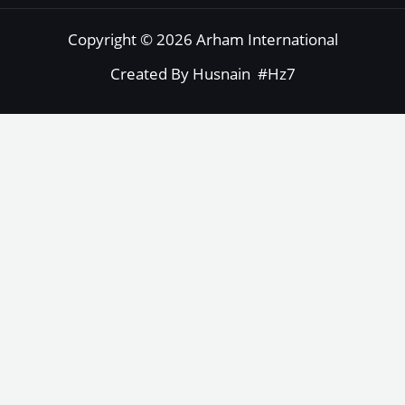
Copyright © 2026 Arham International
Created By Husnain #Hz7