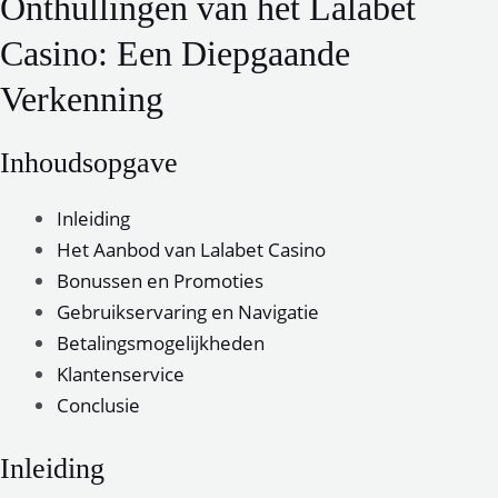
Onthullingen van het Lalabet
Casino: Een Diepgaande
Verkenning
Inhoudsopgave
Inleiding
Het Aanbod van Lalabet Casino
Bonussen en Promoties
Gebruikservaring en Navigatie
Betalingsmogelijkheden
Klantenservice
Conclusie
Inleiding