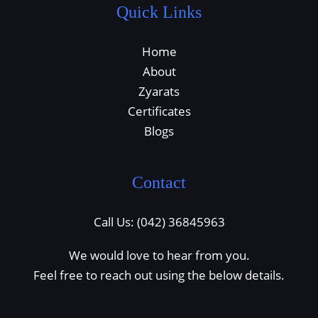
Quick Links
Home
About
Zyarats
Certificates
Blogs
Contact
Call Us: (042) 36845963
We would love to hear from you.
Feel free to reach out using the below details.