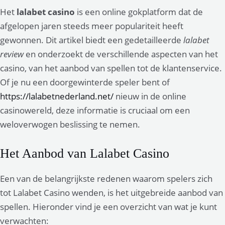
Het
lalabet casino
is een online gokplatform dat de
afgelopen jaren steeds meer populariteit heeft
gewonnen. Dit artikel biedt een gedetailleerde
lalabet
review
en onderzoekt de verschillende aspecten van het
casino, van het aanbod van spellen tot de klantenservice.
Of je nu een doorgewinterde speler bent of
https://lalabetnederland.net/
nieuw in de online
casinowereld, deze informatie is cruciaal om een
weloverwogen beslissing te nemen.
Het Aanbod van Lalabet Casino
Een van de belangrijkste redenen waarom spelers zich
tot Lalabet Casino wenden, is het uitgebreide aanbod van
spellen. Hieronder vind je een overzicht van wat je kunt
verwachten: