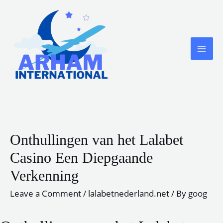
Skip
to
content
MA
ME
Onthullingen van het Lalabet
Casino Een Diepgaande
Verkenning
Leave a Comment
/
lalabetnederland.net
/ By
goog