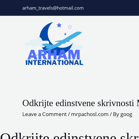
Skip
arham_travels@hotmail.com
to
content
Odkrijte edinstvene skrivnosti
Leave a Comment
/
mrpachosl.com
/ By
goog
Odkrijte edinstvene sk