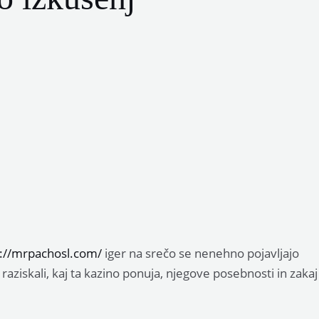
s://mrpachosl.com/
iger na srečo se nenehno pojavljajo
raziskali, kaj ta kazino ponuja, njegove posebnosti in zakaj