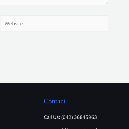
Website
Contact
Call Us: (042) 36845963