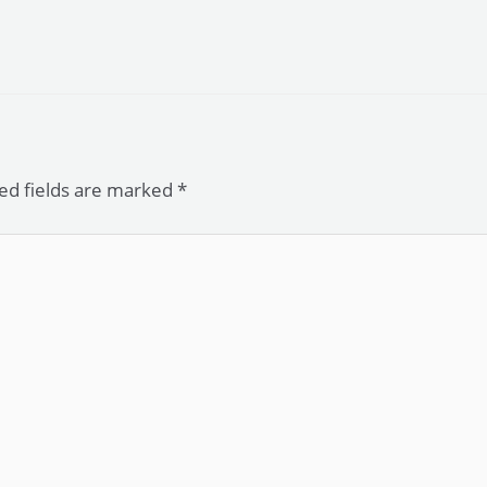
ed fields are marked
*