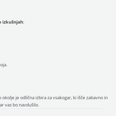
 izkušnjah
:
oja.
okolje je odlična izbira za vsakogar, ki išče zabavno in
kar vas bo navdušilo.