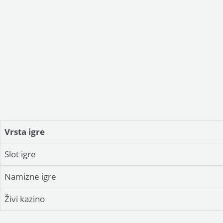
Vrsta igre
Slot igre
Namizne igre
Živi kazino