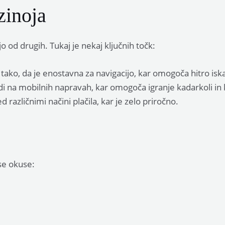
zinoja
o od drugih. Tukaj je nekaj ključnih točk:
tako, da je enostavna za navigacijo, kar omogoča hitro iska
i na mobilnih napravah, kar omogoča igranje kadarkoli in k
d različnimi načini plačila, kar je zelo priročno.
vse okuse: