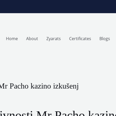
Home
About
Zyarats
Certificates
Blogs
 Mr Pacho kazino izkušenj
rivnosti Mr Pacho kazin