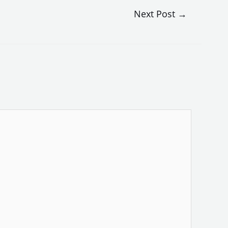
Next Post
→