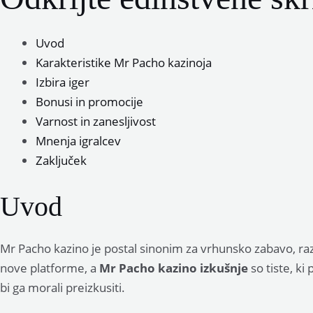
Uvod
Karakteristike Mr Pacho kazinoja
Izbira iger
Bonusi in promocije
Varnost in zanesljivost
Mnenja igralcev
Zaključek
Uvod
Mr Pacho kazino je postal sinonim za vrhunsko zabavo, raz
nove platforme, a
Mr Pacho kazino izkušnje
so tiste, ki
bi ga morali preizkusiti.