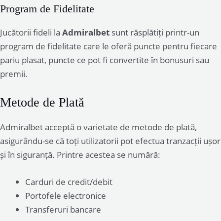
Program de Fidelitate
Jucătorii fideli la
Admiralbet
sunt răsplătiți printr-un
program de fidelitate care le oferă puncte pentru fiecare
pariu plasat, puncte ce pot fi convertite în bonusuri sau
premii.
Metode de Plată
Admiralbet acceptă o varietate de metode de plată,
asigurându-se că toți utilizatorii pot efectua tranzacții ușor
și în siguranță. Printre acestea se numără:
Carduri de credit/debit
Portofele electronice
Transferuri bancare