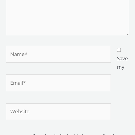
Name*
Save
my
Email*
Website