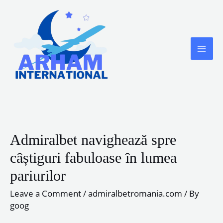
Skip
to
content
MA
ME
Admiralbet navighează spre
câștiguri fabuloase în lumea
pariurilor
Leave a Comment
/
admiralbetromania.com
/ By
goog