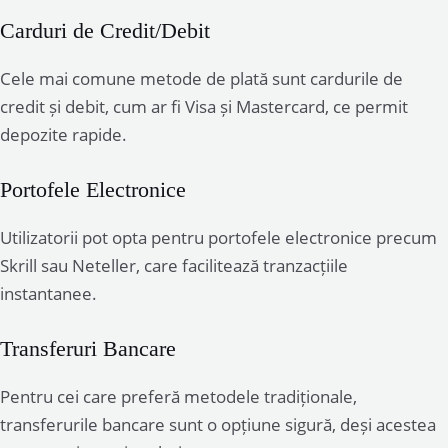
Carduri de Credit/Debit
Cele mai comune metode de plată sunt cardurile de
credit și debit, cum ar fi Visa și Mastercard, ce permit
depozite rapide.
Portofele Electronice
Utilizatorii pot opta pentru portofele electronice precum
Skrill sau Neteller, care facilitează tranzacțiile
instantanee.
Transferuri Bancare
Pentru cei care preferă metodele tradiționale,
transferurile bancare sunt o opțiune sigură, deși acestea