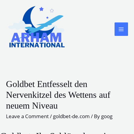
Skip
to
content
MA
ME
Goldbet Entfesselt den
Nervenkitzel des Wettens auf
neuem Niveau
Leave a Comment
/
goldbet-de.com
/ By
goog