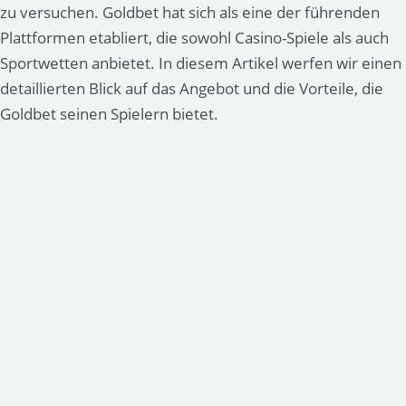
zu versuchen. Goldbet hat sich als eine der führenden
Plattformen etabliert, die sowohl Casino-Spiele als auch
Sportwetten anbietet. In diesem Artikel werfen wir einen
detaillierten Blick auf das Angebot und die Vorteile, die
Goldbet seinen Spielern bietet.