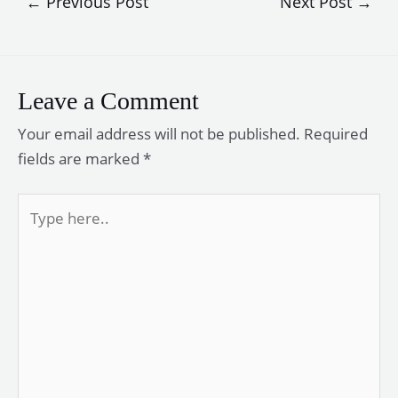
←
Previous Post
Next Post
→
navigation
Leave a Comment
Your email address will not be published.
Required
fields are marked
*
Type
here..