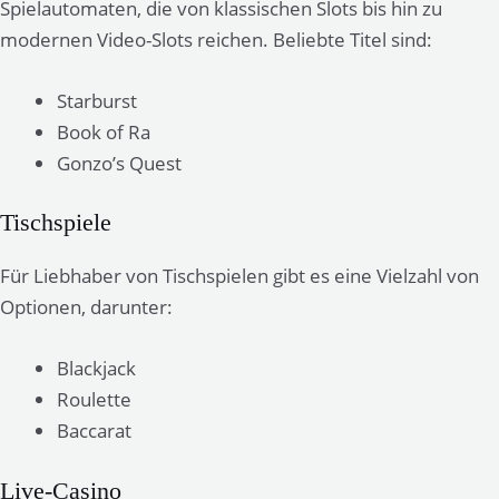
Spielautomaten, die von klassischen Slots bis hin zu
modernen Video-Slots reichen. Beliebte Titel sind:
Starburst
Book of Ra
Gonzo’s Quest
Tischspiele
Für Liebhaber von Tischspielen gibt es eine Vielzahl von
Optionen, darunter:
Blackjack
Roulette
Baccarat
Live-Casino