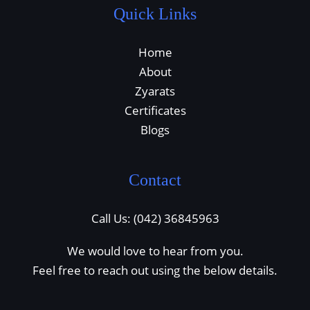
Quick Links
Home
About
Zyarats
Certificates
Blogs
Contact
Call Us: (042) 36845963
We would love to hear from you.
Feel free to reach out using the below details.