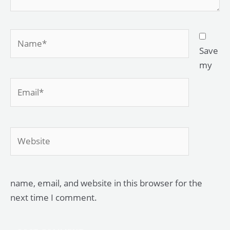
Name*
Save
my
Email*
Website
name, email, and website in this browser for the
next time I comment.