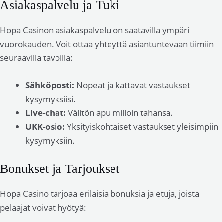
Asiakaspalvelu ja Tuki
Hopa Casinon asiakaspalvelu on saatavilla ympäri
vuorokauden. Voit ottaa yhteyttä asiantuntevaan tiimiin
seuraavilla tavoilla:
Sähköposti:
Nopeat ja kattavat vastaukset
kysymyksiisi.
Live-chat:
Välitön apu milloin tahansa.
UKK-osio:
Yksityiskohtaiset vastaukset yleisimpiin
kysymyksiin.
Bonukset ja Tarjoukset
Hopa Casino tarjoaa erilaisia bonuksia ja etuja, joista
pelaajat voivat hyötyä: