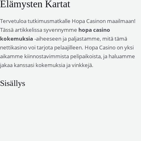
Elämysten Kartat
Tervetuloa tutkimusmatkalle Hopa Casinon maailmaan!
Tässä artikkelissa syvennymme
hopa casino
kokemuksia
-aiheeseen ja paljastamme, mitä tämä
nettikasino voi tarjota pelaajilleen. Hopa Casino on yksi
aikamme kiinnostavimmista pelipaikoista, ja haluamme
jakaa kanssasi kokemuksia ja vinkkejä.
Sisällys