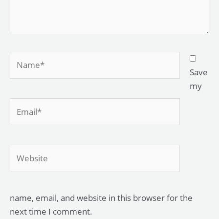
Name*
Save
my
Email*
Website
name, email, and website in this browser for the
next time I comment.