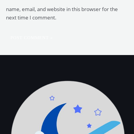
name, email, and website in this browser for the
next time I comment.