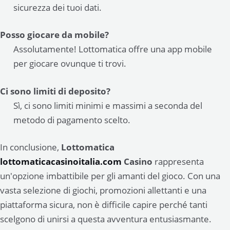
sicurezza dei tuoi dati.
Posso giocare da mobile?
Assolutamente! Lottomatica offre una app mobile
per giocare ovunque ti trovi.
Ci sono limiti di deposito?
Sì, ci sono limiti minimi e massimi a seconda del
metodo di pagamento scelto.
In conclusione,
Lottomatica
lottomaticacasinoitalia.com
Casino
rappresenta
un'opzione imbattibile per gli amanti del gioco. Con una
vasta selezione di giochi, promozioni allettanti e una
piattaforma sicura, non è difficile capire perché tanti
scelgono di unirsi a questa avventura entusiasmante.