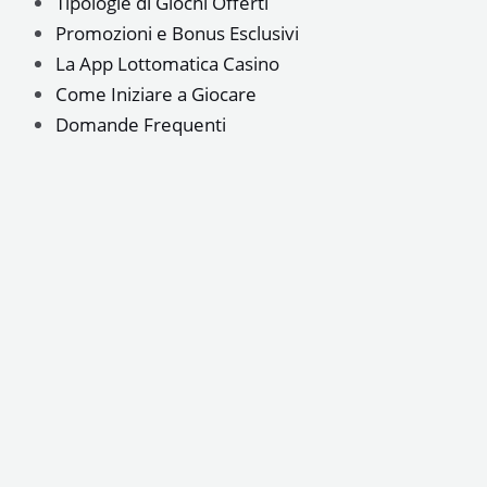
Tipologie di Giochi Offerti
Promozioni e Bonus Esclusivi
La App Lottomatica Casino
Come Iniziare a Giocare
Domande Frequenti