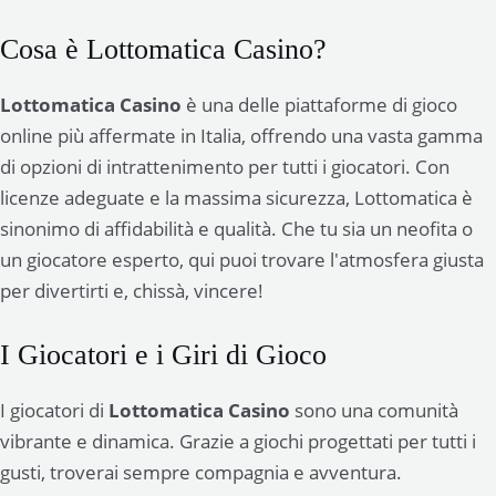
Cosa è Lottomatica Casino?
Lottomatica Casino
è una delle piattaforme di gioco
online più affermate in Italia, offrendo una vasta gamma
di opzioni di intrattenimento per tutti i giocatori. Con
licenze adeguate e la massima sicurezza, Lottomatica è
sinonimo di affidabilità e qualità. Che tu sia un neofita o
un giocatore esperto, qui puoi trovare l'atmosfera giusta
per divertirti e, chissà, vincere!
I Giocatori e i Giri di Gioco
I giocatori di
Lottomatica Casino
sono una comunità
vibrante e dinamica. Grazie a giochi progettati per tutti i
gusti, troverai sempre compagnia e avventura.