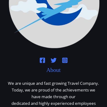
About
We are unique and fast growing Travel Company.
Today, we are proud of the achievements we
have made through our
dedicated and highly experienced employees