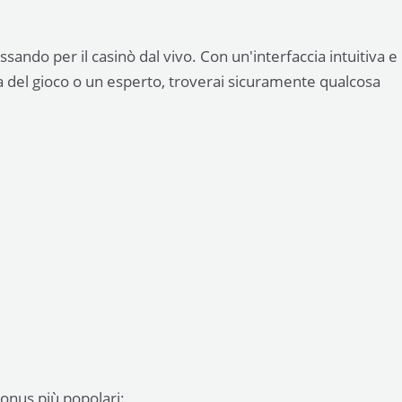
sando per il casinò dal vivo. Con un'interfaccia intuitiva e
ta del gioco o un esperto, troverai sicuramente qualcosa
onus più popolari: