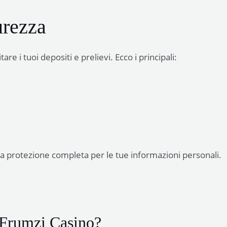
urezza
e i tuoi depositi e prelievi. Ecco i principali:
una protezione completa per le tue informazioni personali.
u Frumzi Casino?