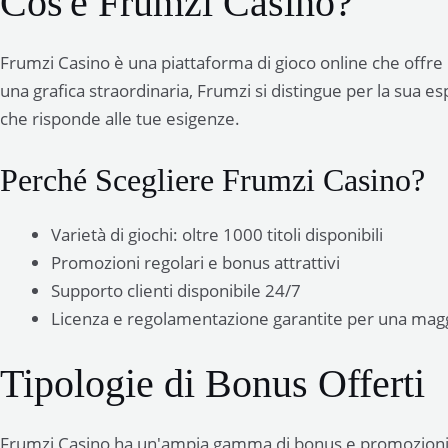
Cos'è Frumzi Casino?
Frumzi Casino è una piattaforma di gioco online che offre un
una grafica straordinaria, Frumzi si distingue per la sua e
che risponde alle tue esigenze.
Perché Scegliere Frumzi Casino?
Varietà di giochi: oltre 1000 titoli disponibili
Promozioni regolari e bonus attrattivi
Supporto clienti disponibile 24/7
Licenza e regolamentazione garantite per una magg
Tipologie di Bonus Offerti
Frumzi Casino ha un'ampia gamma di bonus e promozioni pe