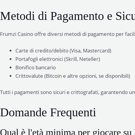
Metodi di Pagamento e Sic
Frumzi Casino offre diversi metodi di pagamento per facilitar
Carte di credito/debito (Visa, Mastercard)
Portafogli elettronici (Skrill, Neteller)
Bonifico bancario
Crittovalute (Bitcoin e altre opzioni, se disponibili)
Tutti i pagamenti sono sicuri e crittografati, garantendo 
Domande Frequenti
Qual è l'età minima per giocare s