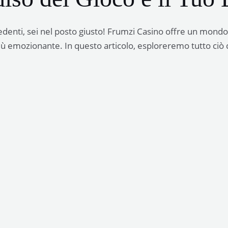
edenti, sei nel posto giusto! Frumzi Casino offre un mondo
ù emozionante. In questo articolo, esploreremo tutto ciò 