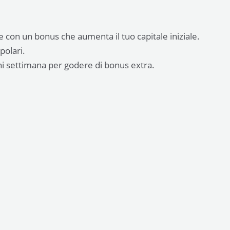
de con un bonus che aumenta il tuo capitale iniziale.
polari.
gni settimana per godere di bonus extra.