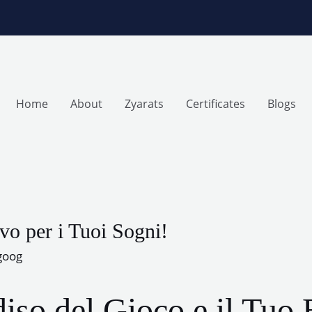
Home
About
Zyarats
Certificates
Blogs
vo per i Tuoi Sogni!
goog
diso del Gioco e il Tuo