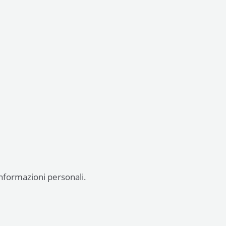
informazioni personali.