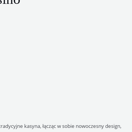
 tradycyjne kasyna, łącząc w sobie nowoczesny design,