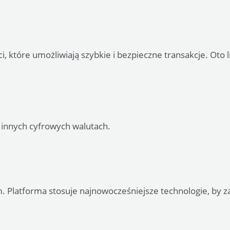
, które umożliwiają szybkie i bezpieczne transakcje. Oto 
i innych cyfrowych walutach.
m. Platforma stosuje najnowocześniejsze technologie, by 