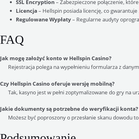
SSL Encryption
– Zabezpieczone połączenie, które
Licencja
– Hellspin posiada licencję, co gwarantuj
Regulowane Wypłaty
– Regularne audyty oprogra
FAQ
Jak mogę założyć konto w Hellspin Casino?
Rejestracja polega na wypełnieniu formularza z dany
Czy Hellspin Casino oferuje wersję mobilną?
Tak, kasyno jest w pełni zoptymalizowane do gry na ur
Jakie dokumenty są potrzebne do weryfikacji konta?
Możesz być poproszony o przesłanie skanu dowodu to
Podsumowanie