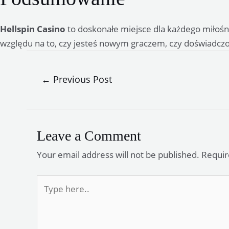
Hellspin Casino
to doskonałe miejsce dla każdego miłośn
względu na to, czy jesteś nowym graczem, czy doświadczonym
Post
←
Previous Post
navigation
Leave a Comment
Your email address will not be published.
Requir
Type
here..