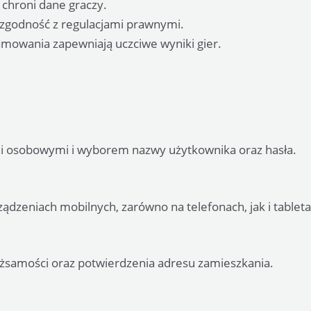
 chroni dane graczy.
e zgodność z regulacjami prawnymi.
mowania zapewniają uczciwe wyniki gier.
mi osobowymi i wyborem nazwy użytkownika oraz hasła.
ządzeniach mobilnych, zarówno na telefonach, jak i tableta
żsamości oraz potwierdzenia adresu zamieszkania.