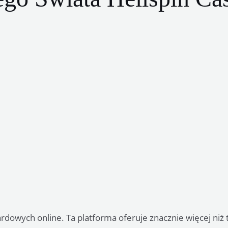
rdowych online. Ta platforma oferuje znacznie więcej niż