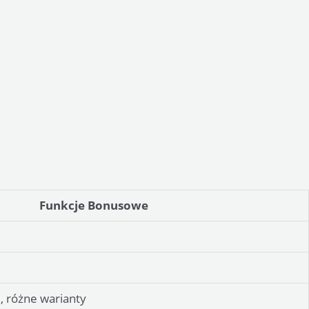
Funkcje Bonusowe
, różne warianty