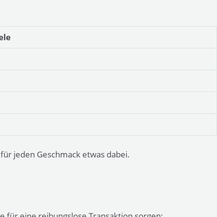
ele
st für jeden Geschmack etwas dabei.
ie für eine reibungslose Transaktion sorgen: