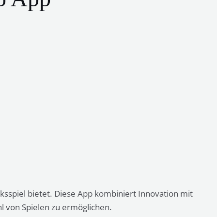
cksspiel bietet. Diese App kombiniert Innovation mit
l von Spielen zu ermöglichen.