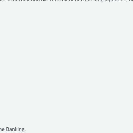
ne Banking.