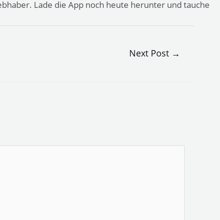
-Liebhaber. Lade die App noch heute herunter und tauche
Next Post
→