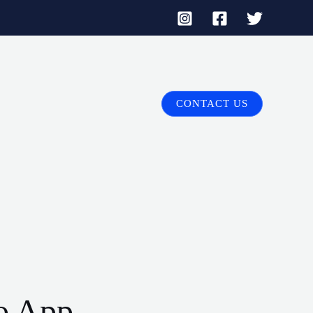
CONTACT US
no App