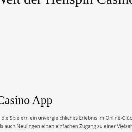
 Casino App
die Spielern ein unvergleichliches Erlebnis im Online-Glü
s auch Neulingen einen einfachen Zugang zu einer Vielzah