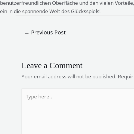
benutzerfreundlichen Oberfläche und den vielen Vorteile, 
ein in die spannende Welt des Glücksspiels!
Post
←
Previous Post
navigation
Leave a Comment
Your email address will not be published.
Requir
Type
here..