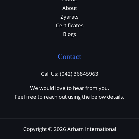
About
Zyarats
Certificates
Blogs
Contact
Call Us: (042) 36845963
We would love to hear from you.
Feel free to reach out using the below details.
Copyright © 2026 Arham International