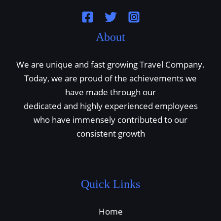
About
We are unique and fast growing Travel Company.
Today, we are proud of the achievements we
have made through our
dedicated and highly experienced employees
who have immensely contributed to our
consistent growth
Quick Links
Home