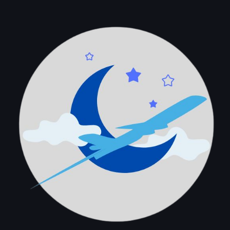
Casino
dévoile
des
trésors
insoupçonnés