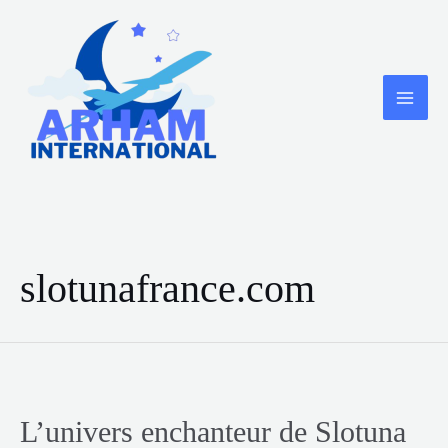
Skip
to
content
MA
ME
slotunafrance.com
L’univers enchanteur de Slotuna