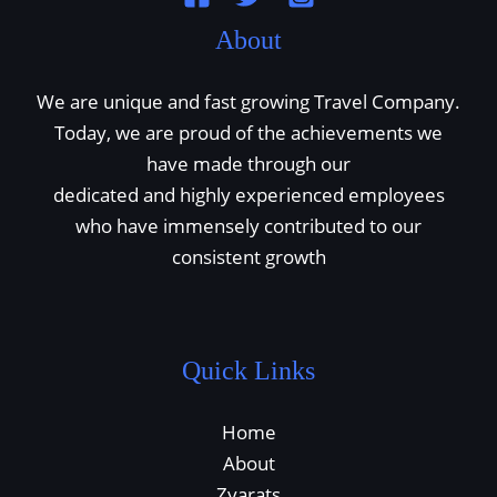
About
We are unique and fast growing Travel Company.
Today, we are proud of the achievements we
have made through our
dedicated and highly experienced employees
who have immensely contributed to our
consistent growth
Quick Links
Home
About
Zyarats