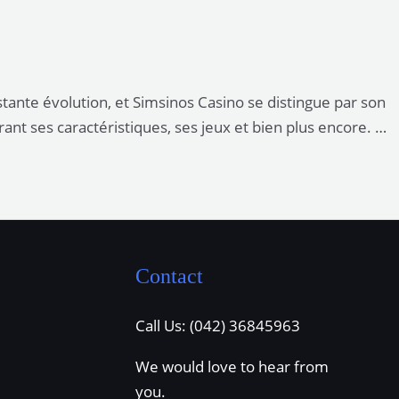
stante évolution, et Simsinos Casino se distingue par son
ant ses caractéristiques, ses jeux et bien plus encore. …
Contact
Call Us: (042) 36845963
We would love to hear from
you.