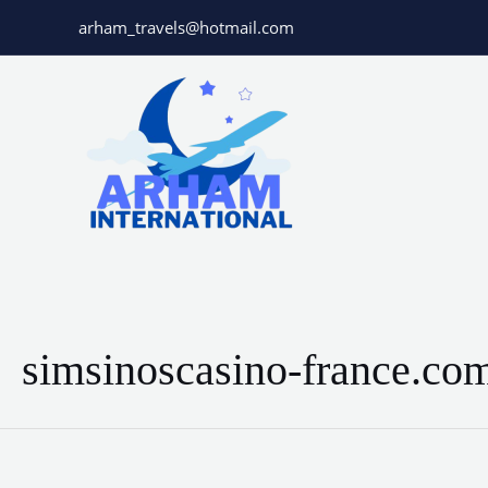
Skip
arham_travels@hotmail.com
to
content
simsinoscasino-france.co