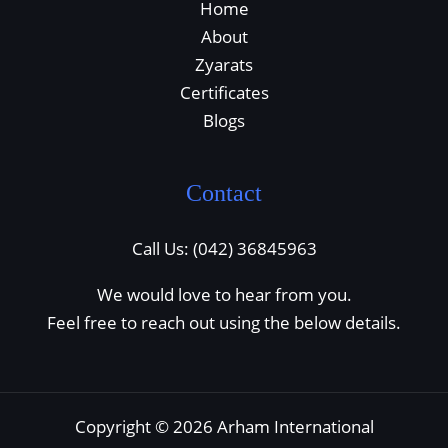
Home
About
Zyarats
Certificates
Blogs
Contact
Call Us: (042) 36845963
We would love to hear from you.
Feel free to reach out using the below details.
Copyright © 2026 Arham International