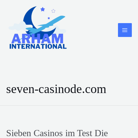
Skip
to
content
MA
ME
seven-casinode.com
Sieben Casinos im Test Die