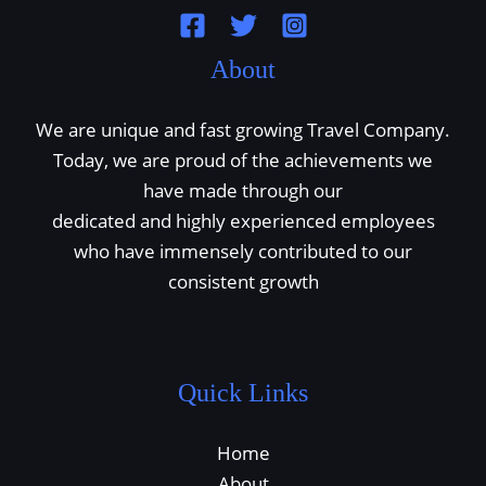
About
We are unique and fast growing Travel Company.
Today, we are proud of the achievements we
have made through our
dedicated and highly experienced employees
who have immensely contributed to our
consistent growth
Quick Links
Home
About