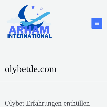
Skip
to
content
MA
ME
olybetde.com
Olybet Erfahrungen enthüllen