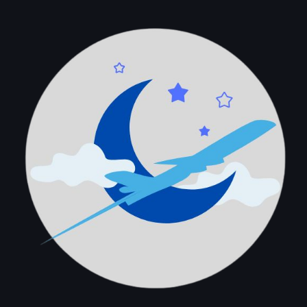
des
Wettens
mit
Stil