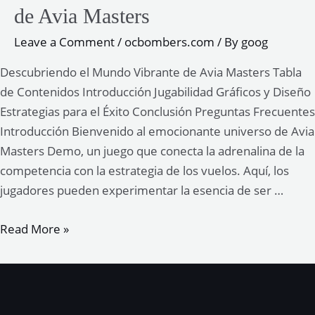
de Avia Masters
Leave a Comment
/
ocbombers.com
/ By
goog
Descubriendo el Mundo Vibrante de Avia Masters Tabla
de Contenidos Introducción Jugabilidad Gráficos y Diseño
Estrategias para el Éxito Conclusión Preguntas Frecuentes
Introducción Bienvenido al emocionante universo de Avia
Masters Demo, un juego que conecta la adrenalina de la
competencia con la estrategia de los vuelos. Aquí, los
jugadores pueden experimentar la esencia de ser …
Descubriendo
Read More »
el
Mundo
Vibrante
de