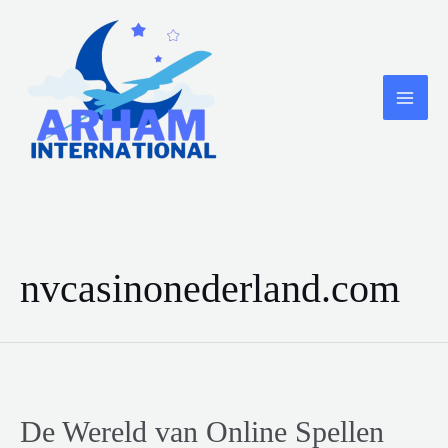
Skip
to
content
MA
ME
nvcasinonederland.com
De Wereld van Online Spellen