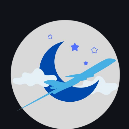
fogadások
új
dimenziója
Magyarországon