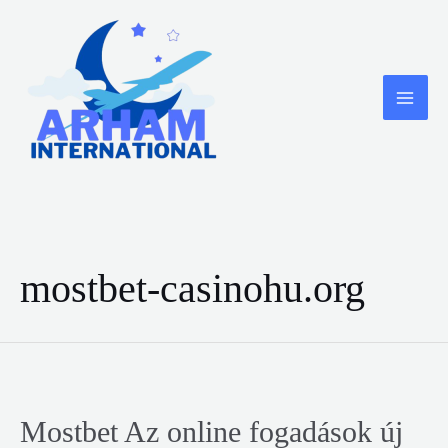
Skip
to
content
MA
ME
mostbet-casinohu.org
Mostbet Az online fogadások új