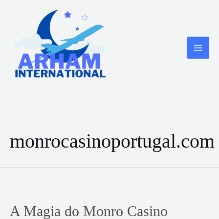
Skip
to
content
MA
ME
monrocasinoportugal.com
A Magia do Monro Casino