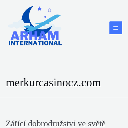
Skip
to
content
MA
ME
merkurcasinocz.com
Zářící dobrodružství ve světě