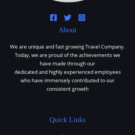
About
We are unique and fast growing Travel Company.
Today, we are proud of the achievements we
have made through our
dedicated and highly experienced employees
who have immensely contributed to our
consistent growth
Quick Links