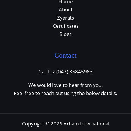
Home
About
Zyarats
Certificates
Blogs
Contact
Call Us: (042) 36845963
We would love to hear from you.
Feel free to reach out using the below details.
Copyright © 2026 Arham International