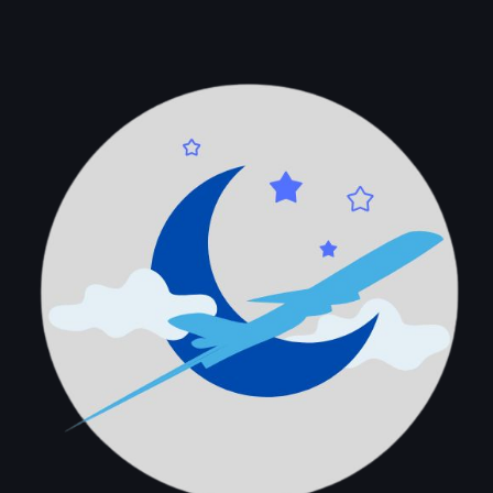
Bonus
Buy
Sans
Coût
Éblouissant