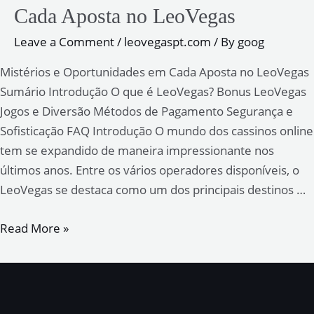
Cada Aposta no LeoVegas
Leave a Comment
/
leovegaspt.com
/ By
goog
Mistérios e Oportunidades em Cada Aposta no LeoVegas
Sumário Introdução O que é LeoVegas? Bonus LeoVegas
Jogos e Diversão Métodos de Pagamento Segurança e
Sofisticação FAQ Introdução O mundo dos cassinos online
tem se expandido de maneira impressionante nos
últimos anos. Entre os vários operadores disponíveis, o
LeoVegas se destaca como um dos principais destinos …
Mistérios
Read More »
e
Oportunidades
em
Cada