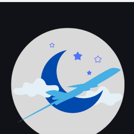
Erlebnis
im
LeoVegas
Casino