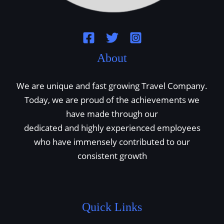
About
We are unique and fast growing Travel Company.
Today, we are proud of the achievements we
have made through our
dedicated and highly experienced employees
who have immensely contributed to our
consistent growth
Quick Links