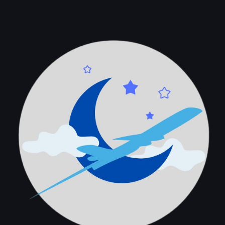
Gioco
con
LeoVegas
Un’Analisi
Approfondita