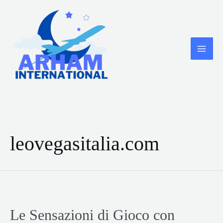
Skip
to
content
MA
ME
leovegasitalia.com
Le Sensazioni di Gioco con