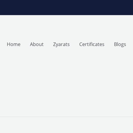
Home
About
Zyarats
Certificates
Blogs