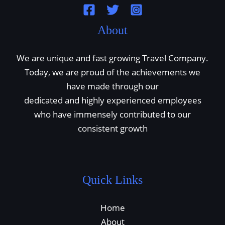
About
We are unique and fast growing Travel Company.
Today, we are proud of the achievements we
have made through our
dedicated and highly experienced employees
who have immensely contributed to our
consistent growth
Quick Links
Home
About