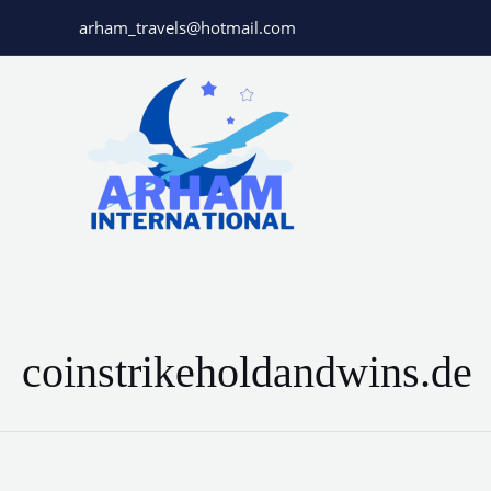
Skip
arham_travels@hotmail.com
to
content
coinstrikeholdandwins.de