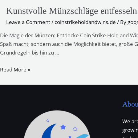
Kunstvolle Münzschläge entfessel
Leave a Comment
/
coinstrikeholdandwins.de
/ By
goo
Die Magie der Münzen: Entdecke Coin Strike Hold and Win
Spaß macht, sondern auch die Möglichkeit bietet, große 
Grundregeln bis hin zu …
Kunstvolle
Read More »
Münzschläge
entfesseln
den
Schatz
Abou
deiner
Sammlungen
We are
growi