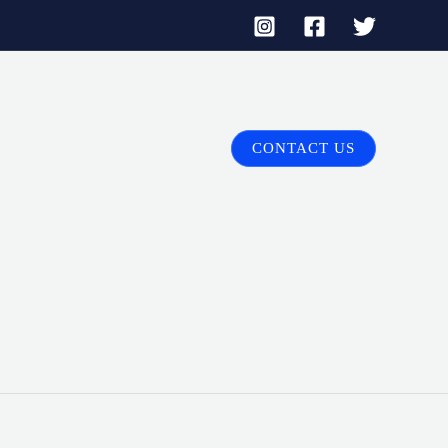
CONTACT US