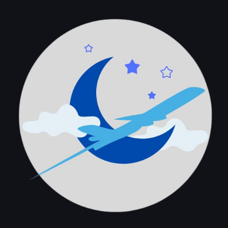
Spinz
ohne
Einzahlung
erleben