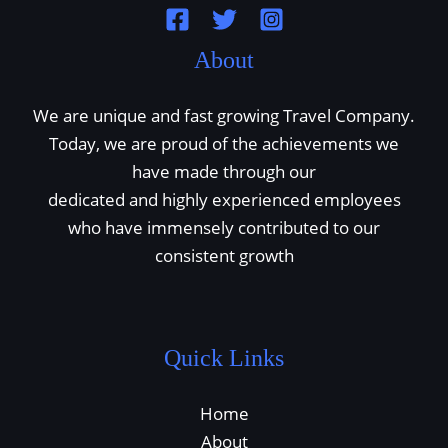
About
We are unique and fast growing Travel Company.
Today, we are proud of the achievements we
have made through our
dedicated and highly experienced employees
who have immensely contributed to our
consistent growth
Quick Links
Home
About