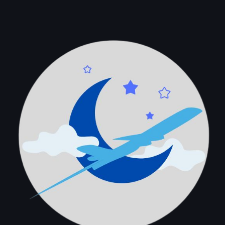
του
Bet365
Το
Καζίνο
που
Αλλάζει
τον
Τρόπο
Παιχνιδιού