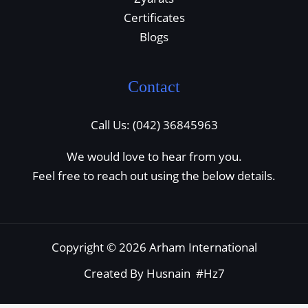
Certificates
Blogs
Contact
Call Us: (042) 36845963
We would love to hear from you.
Feel free to reach out using the below details.
Copyright © 2026 Arham International
Created By Husnain #Hz7