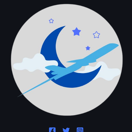
des
gewagten
Gewinns