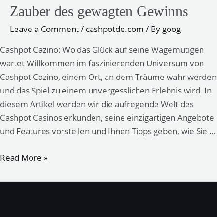
Zauber des gewagten Gewinns
Leave a Comment
/
cashpotde.com
/ By
goog
Cashpot Cazino: Wo das Glück auf seine Wagemutigen
wartet Willkommen im faszinierenden Universum von
Cashpot Cazino, einem Ort, an dem Träume wahr werden
und das Spiel zu einem unvergesslichen Erlebnis wird. In
diesem Artikel werden wir die aufregende Welt des
Cashpot Casinos erkunden, seine einzigartigen Angebote
und Features vorstellen und Ihnen Tipps geben, wie Sie …
Cashpot
Read More »
Cazino
entfesselt
den
Zauber