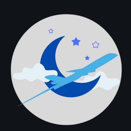
las
apuestas
que
desafía
lo
convencional