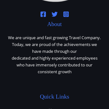
About
We are unique and fast growing Travel Company.
Today, we are proud of the achievements we
have made through our
dedicated and highly experienced employees
who have immensely contributed to our
consistent growth
Quick Links