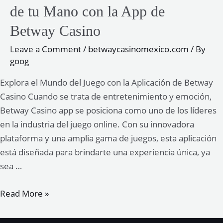
de tu Mano con la App de
Betway Casino
Leave a Comment
/
betwaycasinomexico.com
/ By
goog
Explora el Mundo del Juego con la Aplicación de Betway
Casino Cuando se trata de entretenimiento y emoción,
Betway Casino app se posiciona como uno de los líderes
en la industria del juego online. Con su innovadora
plataforma y una amplia gama de juegos, esta aplicación
está diseñada para brindarte una experiencia única, ya
sea …
Diversión
Read More »
y
Ganancias