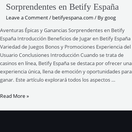
Sorprendentes en Betify España
Leave a Comment
/
betifyespana.com
/ By
goog
Aventuras Épicas y Ganancias Sorprendentes en Betify
España Introducción Beneficios de Jugar en Betify España
Variedad de Juegos Bonos y Promociones Experiencia del
Usuario Conclusiones Introducción Cuando se trata de
casinos en línea, Betify España se destaca por ofrecer una
experiencia única, llena de emoción y oportunidades para
ganar. Este artículo explorará todos los aspectos …
Aventuras
Read More »
Épicas
y
Ganancias
Sorprendentes