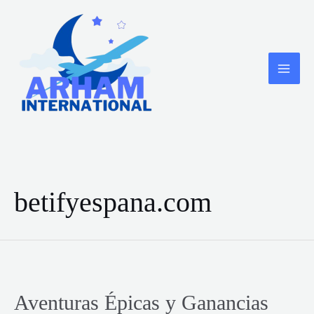
Skip
to
content
MA
ME
betifyespana.com
Aventuras Épicas y Ganancias