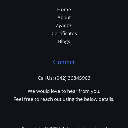
Home
About
Zyarats
Certificates
Blogs
Contact
Call Us: (042) 36845963
We would love to hear from you.
Feel free to reach out using the below details.