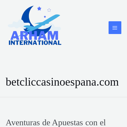
Skip
to
content
MA
ME
betcliccasinoespana.com
Aventuras de Apuestas con el