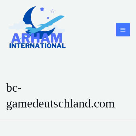
Skip
to
content
MA
ME
bc-
gamedeutschland.com