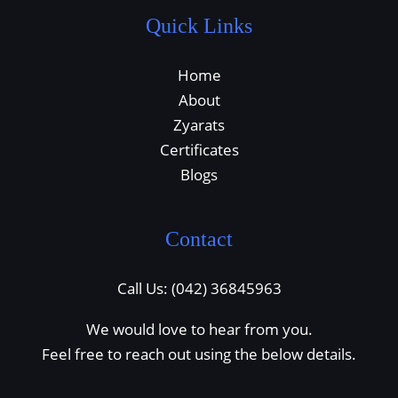
Quick Links
Home
About
Zyarats
Certificates
Blogs
Contact
Call Us: (042) 36845963
We would love to hear from you.
Feel free to reach out using the below details.