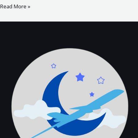
Entdecke
Read More »
den
besten
BC
Game
Bonuscode
für
maximales
Spielerlebnis