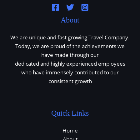
About
We are unique and fast growing Travel Company.
Today, we are proud of the achievements we
have made through our
dedicated and highly experienced employees
who have immensely contributed to our
consistent growth
Quick Links
Home
About