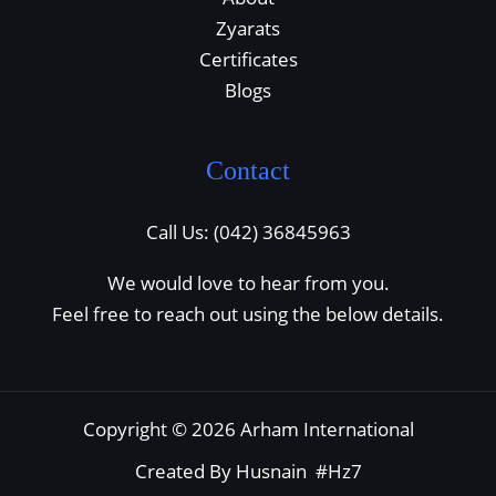
Zyarats
Certificates
Blogs
Contact
Call Us: (042) 36845963
We would love to hear from you.
Feel free to reach out using the below details.
Copyright © 2026 Arham International
Created By Husnain #Hz7