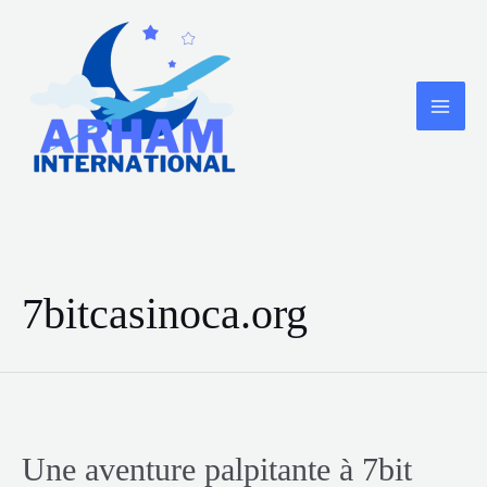
Skip
to
content
MA
ME
7bitcasinoca.org
Une aventure palpitante à 7bit