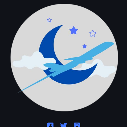
casino
pour
les
audacieux
joueurs