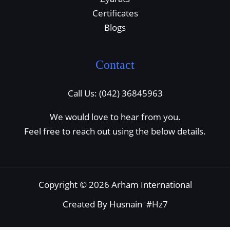
Certificates
Blogs
Contact
Call Us: (042) 36845963
We would love to hear from you.
Feel free to reach out using the below details.
Copyright © 2026 Arham International
Created By Husnain #Hz7