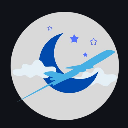
magiques
de
777bet