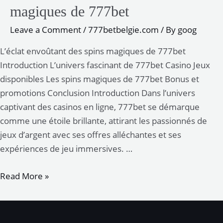
magiques de 777bet
Leave a Comment
/
777betbelgie.com
/ By
goog
L’éclat envoûtant des spins magiques de 777bet
Introduction L’univers fascinant de 777bet Casino Jeux
disponibles Les spins magiques de 777bet Bonus et
promotions Conclusion Introduction Dans l’univers
captivant des casinos en ligne, 777bet se démarque
comme une étoile brillante, attirant les passionnés de
jeux d’argent avec ses offres alléchantes et ses
expériences de jeu immersives. …
L’éclat
Read More »
envoûtant
des
spins