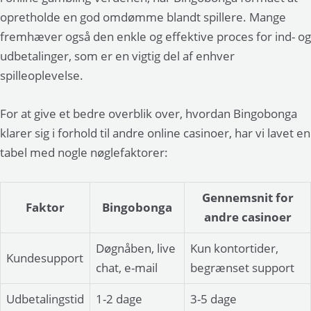
opretholde en god omdømme blandt spillere. Mange
fremhæver også den enkle og effektive proces for ind- og
udbetalinger, som er en vigtig del af enhver
spilleoplevelse.
For at give et bedre overblik over, hvordan Bingobonga
klarer sig i forhold til andre online casinoer, har vi lavet en
tabel med nogle nøglefaktorer:
Gennemsnit for
Faktor
Bingobonga
andre casinoer
Døgnåben, live
Kun kontortider,
Kundesupport
chat, e-mail
begrænset support
Udbetalingstid
1-2 dage
3-5 dage