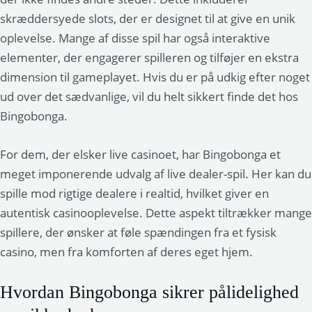
skræddersyede slots, der er designet til at give en unik
oplevelse. Mange af disse spil har også interaktive
elementer, der engagerer spilleren og tilføjer en ekstra
dimension til gameplayet. Hvis du er på udkig efter noget
ud over det sædvanlige, vil du helt sikkert finde det hos
Bingobonga.
For dem, der elsker live casinoet, har Bingobonga et
meget imponerende udvalg af live dealer-spil. Her kan du
spille mod rigtige dealere i realtid, hvilket giver en
autentisk casinooplevelse. Dette aspekt tiltrækker mange
spillere, der ønsker at føle spændingen fra et fysisk
casino, men fra komforten af deres eget hjem.
Hvordan Bingobonga sikrer pålidelighed