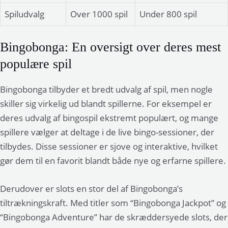
Spiludvalg
Over 1000 spil
Under 800 spil
Bingobonga: En oversigt over deres mest
populære spil
Bingobonga tilbyder et bredt udvalg af spil, men nogle
skiller sig virkelig ud blandt spillerne. For eksempel er
deres udvalg af bingospil ekstremt populært, og mange
spillere vælger at deltage i de live bingo-sessioner, der
tilbydes. Disse sessioner er sjove og interaktive, hvilket
gør dem til en favorit blandt både nye og erfarne spillere.
Derudover er slots en stor del af Bingobonga’s
tiltrækningskraft. Med titler som “Bingobonga Jackpot” og
“Bingobonga Adventure” har de skræddersyede slots, der