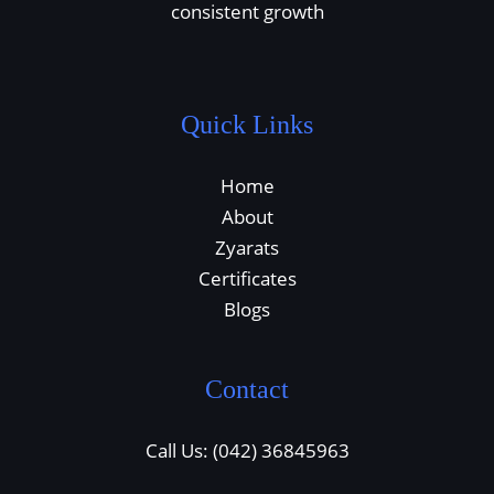
consistent growth
Quick Links
Home
About
Zyarats
Certificates
Blogs
Contact
Call Us: (042) 36845963