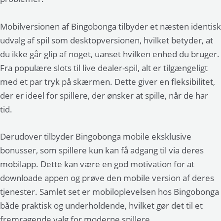
Mobilversionen af Bingobonga tilbyder et næsten identisk
udvalg af spil som desktopversionen, hvilket betyder, at
du ikke går glip af noget, uanset hvilken enhed du bruger.
Fra populære slots til live dealer-spil, alt er tilgængeligt
med et par tryk på skærmen. Dette giver en fleksibilitet,
der er ideel for spillere, der ønsker at spille, når de har
tid.
Derudover tilbyder Bingobonga mobile eksklusive
bonusser, som spillere kun kan få adgang til via deres
mobilapp. Dette kan være en god motivation for at
downloade appen og prøve den mobile version af deres
tjenester. Samlet set er mobiloplevelsen hos Bingobonga
både praktisk og underholdende, hvilket gør det til et
fremragende valg for moderne spillere.