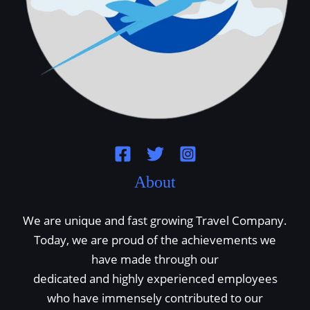
About
We are unique and fast growing Travel Company.
Today, we are proud of the achievements we
have made through our
dedicated and highly experienced employees
who have immensely contributed to our