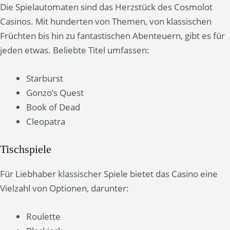
Die Spielautomaten sind das Herzstück des Cosmolot
Casinos. Mit hunderten von Themen, von klassischen
Früchten bis hin zu fantastischen Abenteuern, gibt es für
jeden etwas. Beliebte Titel umfassen:
Starburst
Gonzo’s Quest
Book of Dead
Cleopatra
Tischspiele
Für Liebhaber klassischer Spiele bietet das Casino eine
Vielzahl von Optionen, darunter:
Roulette