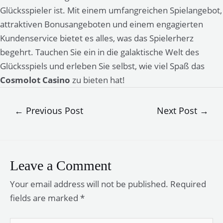
Glücksspieler ist. Mit einem umfangreichen Spielangebot,
attraktiven Bonusangeboten und einem engagierten
Kundenservice bietet es alles, was das Spielerherz
begehrt. Tauchen Sie ein in die galaktische Welt des
Glücksspiels und erleben Sie selbst, wie viel Spaß das
Cosmolot Casino
zu bieten hat!
Post
←
Previous Post
Next Post
→
navigation
Leave a Comment
Your email address will not be published.
Required
fields are marked
*