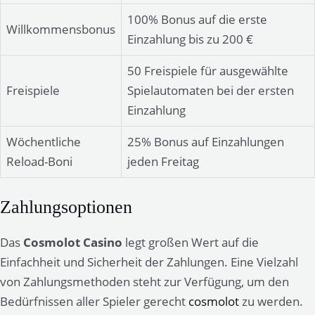
100% Bonus auf die erste
Willkommensbonus
Einzahlung bis zu 200 €
50 Freispiele für ausgewählte
Freispiele
Spielautomaten bei der ersten
Einzahlung
Wöchentliche
25% Bonus auf Einzahlungen
Reload-Boni
jeden Freitag
Zahlungsoptionen
Das
Cosmolot Casino
legt großen Wert auf die
Einfachheit und Sicherheit der Zahlungen. Eine Vielzahl
von Zahlungsmethoden steht zur Verfügung, um den
Bedürfnissen aller Spieler gerecht
cosmolot
zu werden.