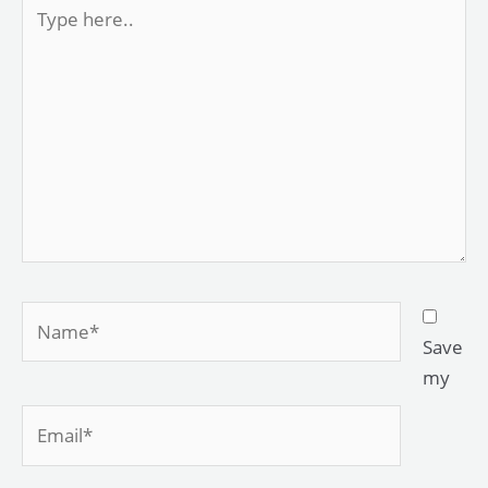
Type
here..
Name*
Save
my
Email*