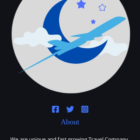
About
We are unique and fast growing Travel Company.