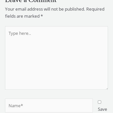
Your email address will not be published.
Required
fields are marked
*
Type
here..
Name*
Save