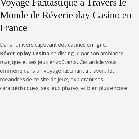
Voyage Fantastique à Travers le
Monde de Réverieplay Casino en
France
Dans l’univers captivant des casinos en ligne,
Réverieplay Casino
se distingue par son ambiance
magique et ses jeux envoûtants. Cet article vous
emmène dans un voyage fascinant à travers les
méandres de ce site de jeux, explorant ses
caractéristiques, ses jeux phares, et bien plus encore.