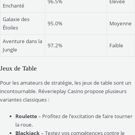
96.5%
Élevée
Enchanté
Galaxie des
95.0%
Moyenne
Étoiles
Aventure dans la
97.2%
Faible
Jungle
Jeux de Table
Pour les amateurs de stratégie, les jeux de table sont un
incontournable. Réverieplay Casino propose plusieurs
variantes classiques :
Roulette
– Profitez de l’excitation de faire tourner
la roue.
Blackjack
– Testez vos compétences contre le