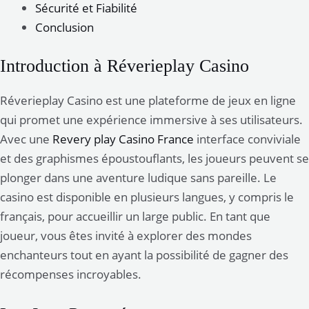
Sécurité et Fiabilité
Conclusion
Introduction à Réverieplay Casino
Réverieplay Casino est une plateforme de jeux en ligne
qui promet une expérience immersive à ses utilisateurs.
Avec une
Revery play Casino France
interface conviviale
et des graphismes époustouflants, les joueurs peuvent se
plonger dans une aventure ludique sans pareille. Le
casino est disponible en plusieurs langues, y compris le
français, pour accueillir un large public. En tant que
joueur, vous êtes invité à explorer des mondes
enchanteurs tout en ayant la possibilité de gagner des
récompenses incroyables.