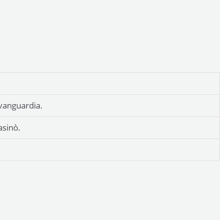
avanguardia.
asinò.