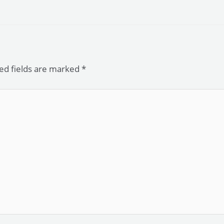
ed fields are marked
*