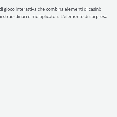
i gioco interattiva che combina elementi di casinò
i straordinari e moltiplicatori. L’elemento di sorpresa