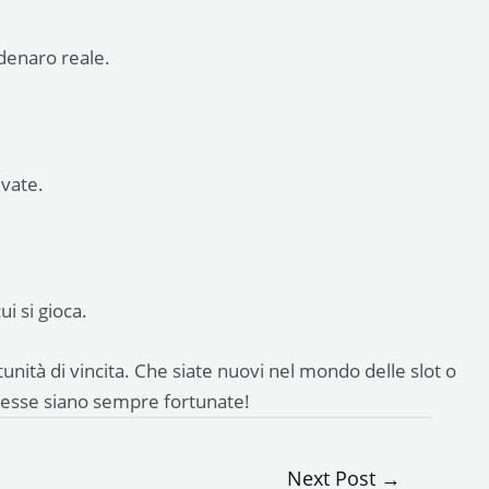
denaro reale.
evate.
i si gioca.
nità di vincita. Che siate nuovi nel mondo delle slot o
messe siano sempre fortunate!
Next Post
→