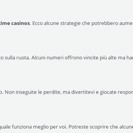
time casinos
. Ecco alcune strategie che potrebbero aument
to sulla ruota. Alcuni numeri offrono vincite più alte ma h
elo. Non inseguite le perdite, ma divertitevi e giocate resp
le funziona meglio per voi. Potreste scoprire che alcune 