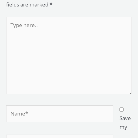
fields are marked
*
Type
here..
Name*
Save
my