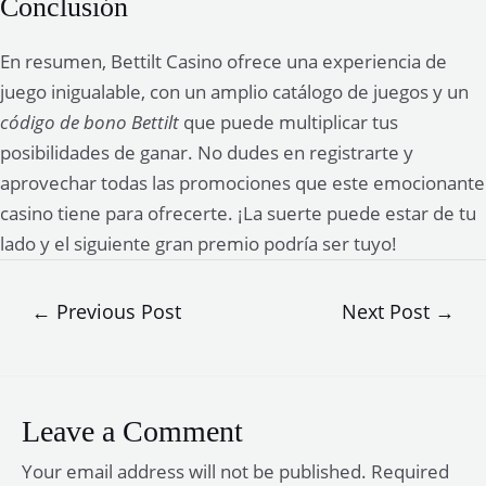
Conclusión
En resumen, Bettilt Casino ofrece una experiencia de
juego inigualable, con un amplio catálogo de juegos y un
código de bono Bettilt
que puede multiplicar tus
posibilidades de ganar. No dudes en registrarte y
aprovechar todas las promociones que este emocionante
casino tiene para ofrecerte. ¡La suerte puede estar de tu
lado y el siguiente gran premio podría ser tuyo!
Post
←
Previous Post
Next Post
→
navigation
Leave a Comment
Your email address will not be published.
Required