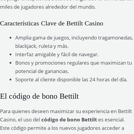
miles de jugadores alrededor del mundo.
Características Clave de Bettilt Casino
Amplia gama de juegos, incluyendo tragamonedas,
blackjack, ruleta y más.
Interfaz amigable y fácil de navegar.
Bonos y promociones regulares que maximizan tu
potencial de ganancias.
Soporte al cliente disponible las 24 horas del día.
El código de bono Bettilt
Para quienes deseen maximizar su experiencia en Bettilt
Casino, el uso del
código de bono Bettilt
es esencial.
Este código permite a los nuevos jugadores acceder a