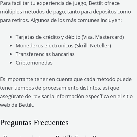
Para facilitar tu experiencia de juego, Bettilt ofrece
múltiples métodos de pago, tanto para depósitos como
para retiros. Algunos de los más comunes incluyen:
Tarjetas de crédito y débito (Visa, Mastercard)
Monederos electrónicos (Skrill, Neteller)
Transferencias bancarias
Criptomonedas
Es importante tener en cuenta que cada método puede
tener tiempos de procesamiento distintos, así que
asegúrate de revisar la información específica en el sitio
web de Bettilt.
Preguntas Frecuentes