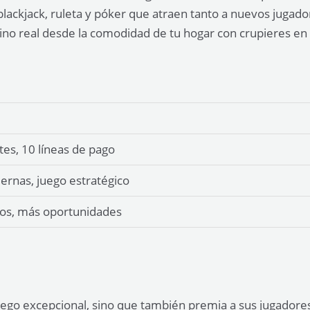
ackjack, ruleta y póker que atraen tanto a nuevos jugad
no real desde la comodidad de tu hogar con crupieres en 
tes, 10 líneas de pago
ernas, juego estratégico
os, más oportunidades
ego excepcional, sino que también premia a sus jugadores