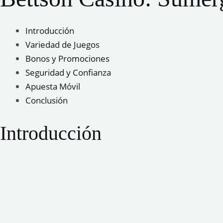
Introducción
Variedad de Juegos
Bonos y Promociones
Seguridad y Confianza
Apuesta Móvil
Conclusión
Introducción