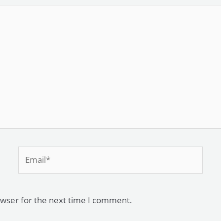
Email*
owser for the next time I comment.