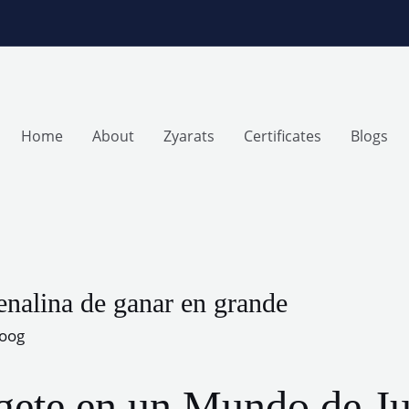
Home
About
Zyarats
Certificates
Blogs
enalina de ganar en grande
oog
gete en un Mundo de J