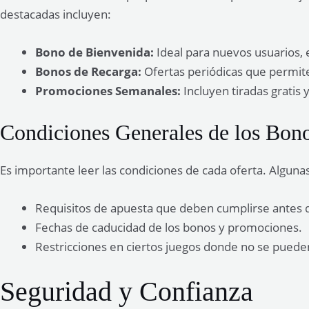
destacadas incluyen:
Bono de Bienvenida:
Ideal para nuevos usuarios, 
Bonos de Recarga:
Ofertas periódicas que permite
Promociones Semanales:
Incluyen tiradas gratis
Condiciones Generales de los Bon
Es importante leer las condiciones de cada oferta. Alguna
Requisitos de apuesta que deben cumplirse antes de
Fechas de caducidad de los bonos y promociones.
Restricciones en ciertos juegos donde no se pueden 
Seguridad y Confianza