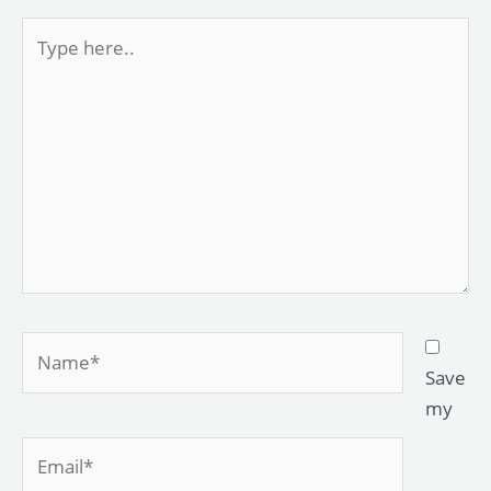
Type
here..
Name*
Save
my
Email*