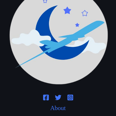
About