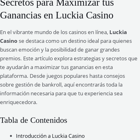
Secretos para Maximizar tus
Ganancias en Luckia Casino
En el vibrante mundo de los casinos en línea,
Luckia
Casino
se destaca como un destino ideal para quienes
buscan emoción y la posibilidad de ganar grandes
premios. Este artículo explora estrategias y secretos que
te ayudarán a maximizar tus ganancias en esta
plataforma. Desde juegos populares hasta consejos
sobre gestión de bankroll, aquí encontrarás toda la
información necesaria para que tu experiencia sea
enriquecedora.
Tabla de Contenidos
Introducción a Luckia Casino