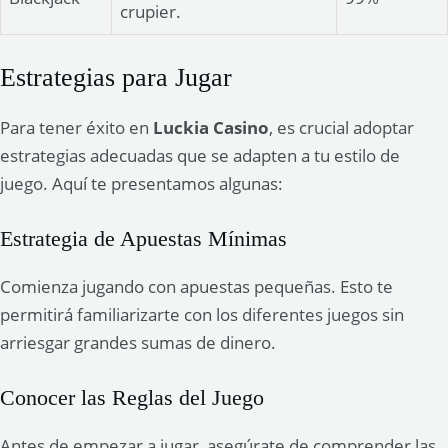
crupier.
Estrategias para Jugar
Para tener éxito en
Luckia Casino
, es crucial adoptar
estrategias adecuadas que se adapten a tu estilo de
juego. Aquí te presentamos algunas:
Estrategia de Apuestas Mínimas
Comienza jugando con apuestas pequeñas. Esto te
permitirá familiarizarte con los diferentes juegos sin
arriesgar grandes sumas de dinero.
Conocer las Reglas del Juego
Antes de empezar a jugar, asegúrate de comprender las