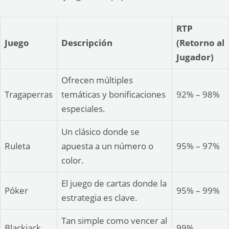
RTP
Juego
Descripción
(Retorno al
Jugador)
Ofrecen múltiples
Tragaperras
temáticas y bonificaciones
92% – 98%
especiales.
Un clásico donde se
Ruleta
apuesta a un número o
95% – 97%
color.
El juego de cartas donde la
Póker
95% – 99%
estrategia es clave.
Tan simple como vencer al
Blackjack
99%