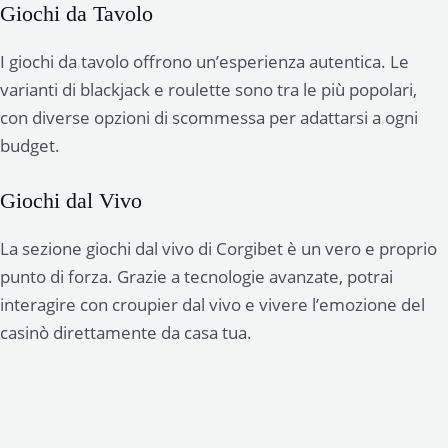
Giochi da Tavolo
I giochi da tavolo offrono un’esperienza autentica. Le
varianti di blackjack e roulette sono tra le più popolari,
con diverse opzioni di scommessa per adattarsi a ogni
budget.
Giochi dal Vivo
La sezione giochi dal vivo di Corgibet è un vero e proprio
punto di forza. Grazie a tecnologie avanzate, potrai
interagire con croupier dal vivo e vivere l’emozione del
casinò direttamente da casa tua.