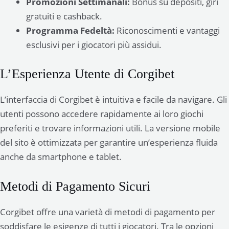
Promozioni Settimanali:
Bonus su depositi, giri
gratuiti e cashback.
Programma Fedeltà:
Riconoscimenti e vantaggi
esclusivi per i giocatori più assidui.
L’Esperienza Utente di Corgibet
L’interfaccia di Corgibet è intuitiva e facile da navigare. Gli
utenti possono accedere rapidamente ai loro giochi
preferiti e trovare informazioni utili. La versione mobile
del sito è ottimizzata per garantire un’esperienza fluida
anche da smartphone e tablet.
Metodi di Pagamento Sicuri
Corgibet offre una varietà di metodi di pagamento per
soddisfare le esigenze di tutti i giocatori. Tra le opzioni